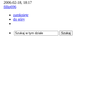
2006-02-18, 18:17
fillip696
zamknięte
do góry