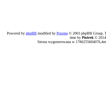
Powered by
phpBB
modified by
Przemo
© 2003 phpBB Group. The
time by
Piotrek
© 2014
Strona wygenerowana w 1786255604076,4ms