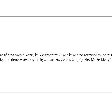
sze rób na swoją korzyść. Ze średnimi (i właściwie ze wszystkim, co pis
więc nie denerwowałbym się za bardzo, że coś źle pójdzie. Może kiedyś