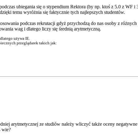
odczas ubiegania się o stypendium Rektora (by np. ktoś z 5.0 z WF i 
dzięki temu wyróżnia się faktycznie tych najlepszych studentów.
tosowania podczas rekrutacji gdyż przychodzą do nas osoby z różnych 
ania wag i dlatego liczy się średnią arytmetyczną.
 dlatego używa IE.
iecznych przeglądarek takich jak:
dniej arytmetycznej ze studiów należy wliczyć także oceny negatywne 
 wie?