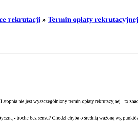
ce rekrutacji
»
Termin opłaty rekrutacyjnej 
I stopnia nie jest wyszczególniony termin opłaty rekrutacyjnej - to znacz
metyczną - troche bez sensu? Chodzi chyba o średnią ważoną wg punk