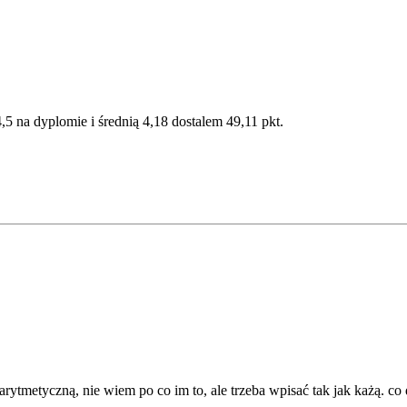
,5 na dyplomie i średnią 4,18 dostalem 49,11 pkt.
arytmetyczną, nie wiem po co im to, ale trzeba wpisać tak jak każą. co