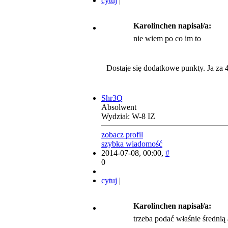
cytuj
|
Karolinchen napisał/a:
nie wiem po co im to
Dostaje się dodatkowe punkty. Ja za 4
Shr3Q
Absolwent
Wydział: W-8 IZ
zobacz profil
szybka wiadomość
2014-07-08, 00:00,
#
0
cytuj
|
Karolinchen napisał/a:
trzeba podać właśnie średnią 