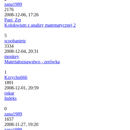
zana1989
2176
2008-12-06, 17:26
Pani_Zet
Kolokwium z analizy matematycznej 2
5
scoobanietz
3334
2008-12-04, 20:31
monkey
Materiałoznawstwo - zerówka
1
Krzychu666
1891
2008-12-01, 20:59
oskar
Indeks
0
zana1989
1657
2008-11-27, 19:20
zana1989