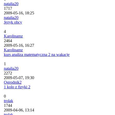
natalia20
1717
2009-05-16, 18:25
natalia20
Język obcy
4
Karolinamz
2464
2009-05-16, 16:27
Karolinamz
kurs analiza matematyczna 2 na wakacje
1
natalia20
2272
2009-05-07, 19:30
Ogrodnik2
1 kolo z fizyki 2
0
trolak
1744
2009-04-06, 13:14
trolak