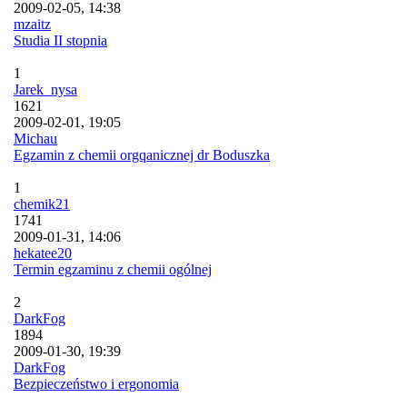
2009-02-05, 14:38
mzaitz
Studia II stopnia
1
Jarek_nysa
1621
2009-02-01, 19:05
Michau
Egzamin z chemii orgqanicznej dr Boduszka
1
chemik21
1741
2009-01-31, 14:06
hekatee20
Termin egzaminu z chemii ogólnej
2
DarkFog
1894
2009-01-30, 19:39
DarkFog
Bezpieczeństwo i ergonomia