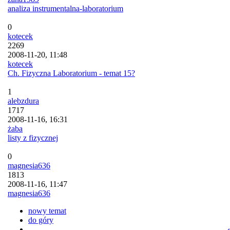
analiza instrumentalna-laboratorium
0
kotecek
2269
2008-11-20, 11:48
kotecek
Ch. Fizyczna Laboratorium - temat 15?
1
alebzdura
1717
2008-11-16, 16:31
żaba
listy z fizycznej
0
magnesia636
1813
2008-11-16, 11:47
magnesia636
nowy temat
do góry
«