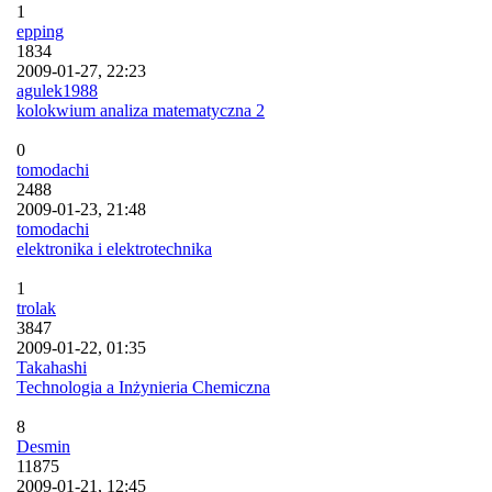
1
epping
1834
2009-01-27, 22:23
agulek1988
kolokwium analiza matematyczna 2
0
tomodachi
2488
2009-01-23, 21:48
tomodachi
elektronika i elektrotechnika
1
trolak
3847
2009-01-22, 01:35
Takahashi
Technologia a Inżynieria Chemiczna
8
Desmin
11875
2009-01-21, 12:45