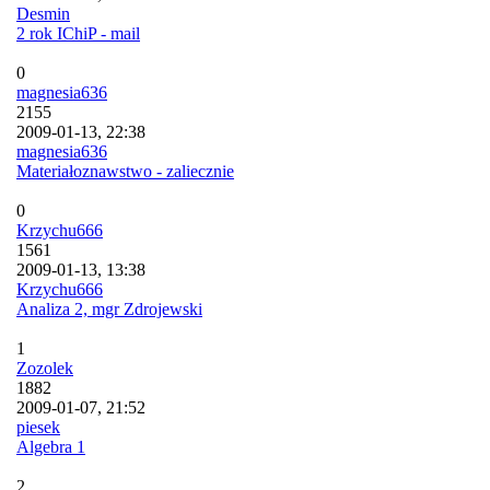
Desmin
2 rok IChiP - mail
0
magnesia636
2155
2009-01-13, 22:38
magnesia636
Materiałoznawstwo - zaliecznie
0
Krzychu666
1561
2009-01-13, 13:38
Krzychu666
Analiza 2, mgr Zdrojewski
1
Zozolek
1882
2009-01-07, 21:52
piesek
Algebra 1
2