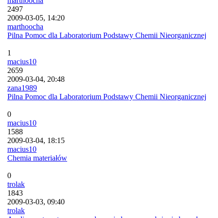
marthoocha
2497
2009-03-05, 14:20
marthoocha
Pilna Pomoc dla Laboratorium Podstawy Chemii Nieorganicznej
1
macius10
2659
2009-03-04, 20:48
zana1989
Pilna Pomoc dla Laboratorium Podstawy Chemii Nieorganicznej
0
macius10
1588
2009-03-04, 18:15
macius10
Chemia materiałów
0
trolak
1843
2009-03-03, 09:40
trolak