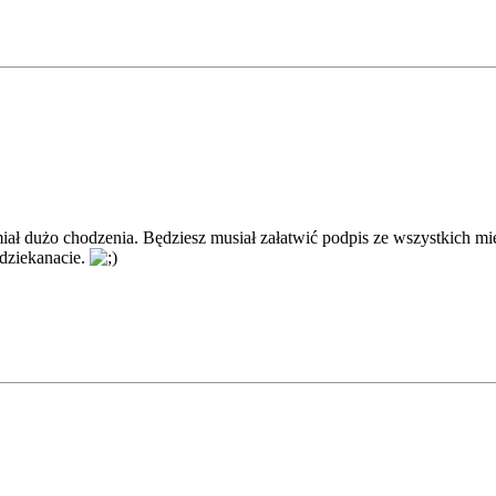
miał dużo chodzenia. Będziesz musiał załatwić podpis ze wszystkich m
 dziekanacie.