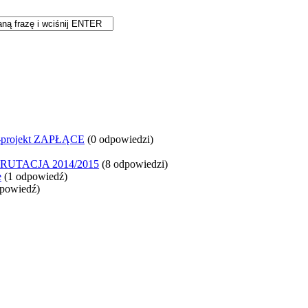
ia-projekt ZAPŁĄCE
(0 odpowiedzi)
UTACJA 2014/2015
(8 odpowiedzi)
e
(1 odpowiedź)
powiedź)