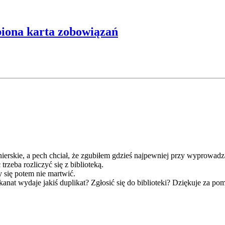
iona karta zobowiązań
erskie, a pech chciał, że zgubiłem gdzieś najpewniej przy wyprowadz
rzeba rozliczyć się z biblioteką.
 się potem nie martwić.
kanat wydaje jakiś duplikat? Zgłosić się do biblioteki? Dziękuje za po