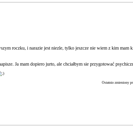
rwszym roczku, i narazie jest niezle, tylko jeszcze nie wiem z kim mam 
 napisze. Ja mam dopiero jurto, ale chciałbym sie przygotować psychicz
Ostatnio zmieniony pr