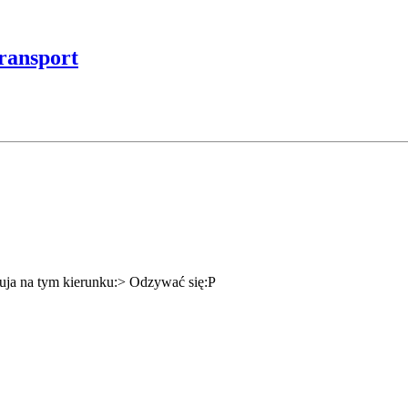
ransport
diuja na tym kierunku:> Odzywać się:P