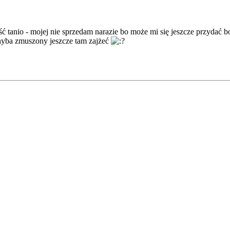
 tanio - mojej nie sprzedam narazie bo może mi się jeszcze przydać b
hyba zmuszony jeszcze tam zajżeć