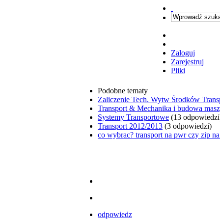
Zaloguj
Zarejestruj
Pliki
Podobne tematy
Zaliczenie Tech. Wytw Środków Transp
Transport & Mechanika i budowa masz
Systemy Transportowe
(13 odpowiedzi
Transport 2012/2013
(3 odpowiedzi)
co wybrac? transport na pwr czy zip na
odpowiedz