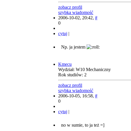
zobacz profil
szybka wiadomość
2006-10-02, 20:42,
#
0
cytuj
|
Np. ja jestem
Kmecu
Wydział: W10 Mechaniczny
Rok studiów: 2
zobacz profil
szybka wiadomość
2006-10-05, 16:58,
#
0
cytuj
|
no w sumie, to ja też =]