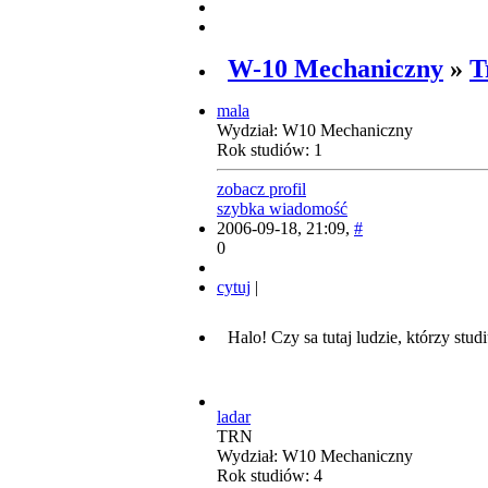
W-10 Mechaniczny
»
T
mala
Wydział: W10 Mechaniczny
Rok studiów: 1
zobacz profil
szybka wiadomość
2006-09-18, 21:09,
#
0
cytuj
|
Halo! Czy sa tutaj ludzie, którzy stu
ladar
TRN
Wydział: W10 Mechaniczny
Rok studiów: 4