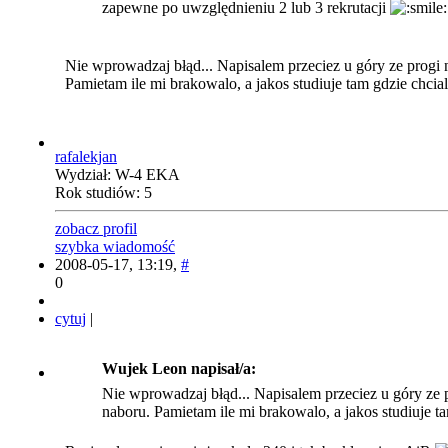
zapewne po uwzględnieniu 2 lub 3 rekrutacji
Nie wprowadzaj błąd... Napisalem przeciez u góry ze progi 
Pamietam ile mi brakowalo, a jakos studiuje tam gdzie chci
rafalekjan
Wydział: W-4 EKA
Rok studiów: 5
zobacz profil
szybka wiadomość
2008-05-17, 13:19,
#
0
cytuj
|
Wujek Leon napisał/a:
Nie wprowadzaj błąd... Napisalem przeciez u góry ze 
naboru. Pamietam ile mi brakowalo, a jakos studiuje 