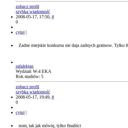
zobacz profil
szybka wiadomość
2008-05-17, 17:50,
#
0
cytuj
|
Zadne miejskie konkursu nie daja zadnych gratisow. Tylko f
rafalekjan
Wydział: W-4 EKA
Rok studiów: 5
zobacz profil
szybka wiadomość
2008-05-17, 19:49,
#
0
cytuj
|
nom, tak jak mówię, tylko finaliści