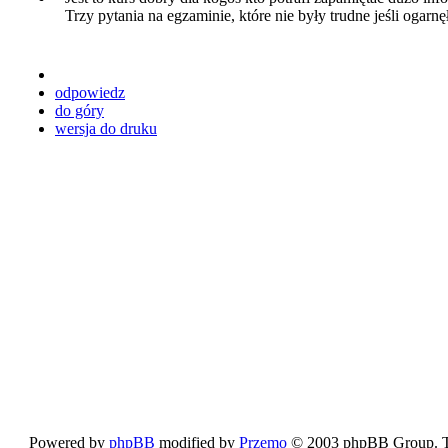
Trzy pytania na egzaminie, które nie były trudne jeśli ogarnęł
odpowiedz
do góry
wersja do druku
Powered by
phpBB
modified by
Przemo
© 2003 phpBB Group. The