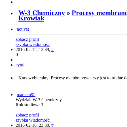
W-3 Chemiczny
»
Procesy membranow
Krowiak
not.yet
zobacz profil
szybka wiadomość
2016-02-15, 12:39,
#
0
cytuj
|
Kurs wybieralny: Procesy membranowe, czy jest to trudne do
marceln95
Wydział: W-3 Chemiczny
Rok studiów: 3
zobacz profil
szybka wiadomość
2016-02-16, 23:30,
#