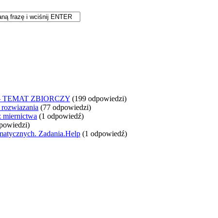
- TEMAT ZBIORCZY
(199 odpowiedzi)
+ rozwiazania
(77 odpowiedzi)
z miernictwa
(1 odpowiedź)
powiedzi)
matycznych. Zadania.Help
(1 odpowiedź)