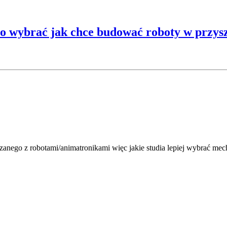
o wybrać jak chce budować roboty w przysz
zanego z robotami/animatronikami więc jakie studia lepiej wybrać me