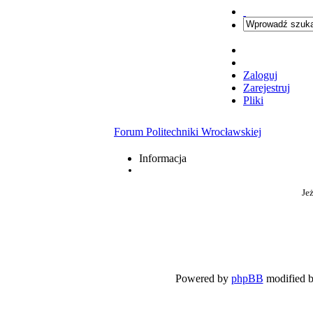
Zaloguj
Zarejestruj
Pliki
Forum Politechniki Wrocławskiej
Informacja
Jeż
Powered by
phpBB
modified 