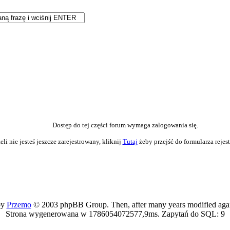
Dostęp do tej części forum wymaga zalogowania się.
eli nie jesteś jeszcze zarejestrowany, kliknij
Tutaj
żeby przejść do formularza rejes
by
Przemo
© 2003 phpBB Group. Then, after many years modified agai
Strona wygenerowana w 1786054072577,9ms. Zapytań do SQL: 9