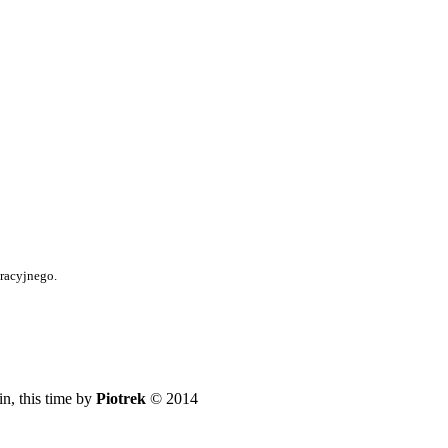
tracyjnego.
n, this time by
Piotrek
© 2014