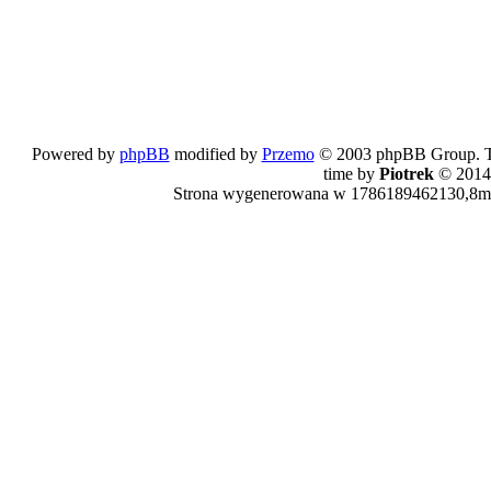
Powered by
phpBB
modified by
Przemo
© 2003 phpBB Group. The
time by
Piotrek
© 2014
Strona wygenerowana w 1786189462130,8ms