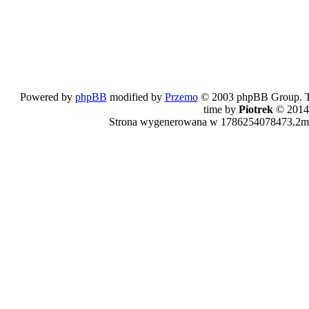
Powered by
phpBB
modified by
Przemo
© 2003 phpBB Group. The
time by
Piotrek
© 2014
Strona wygenerowana w 1786254078473,2ms