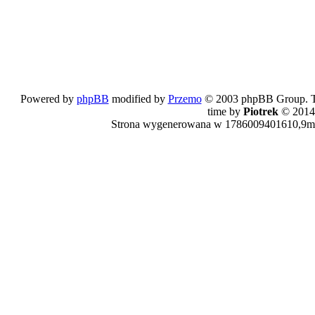
Powered by
phpBB
modified by
Przemo
© 2003 phpBB Group. The
time by
Piotrek
© 2014
Strona wygenerowana w 1786009401610,9ms