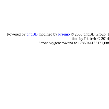
Powered by
phpBB
modified by
Przemo
© 2003 phpBB Group. The
time by
Piotrek
© 2014
Strona wygenerowana w 1786044153131,6ms