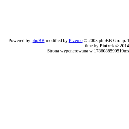
Powered by
phpBB
modified by
Przemo
© 2003 phpBB Group. The
time by
Piotrek
© 2014
Strona wygenerowana w 1786088590519ms.